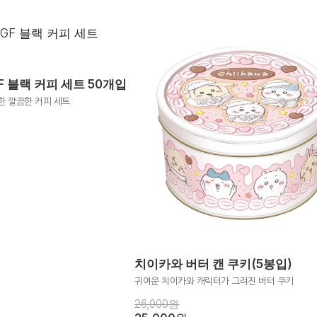
 블랙 커피 세트 50개입
한 깔끔한 커피 세트
치이카와 버터 캔 쿠키(5봉입)
귀여운 치이카와 캐릭터가 그려진 버터 쿠키
26,000원