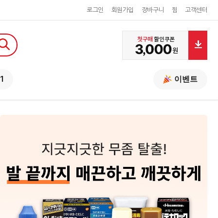
로그인
회원가입
장바구니
찜
고객센터
1
이벤트