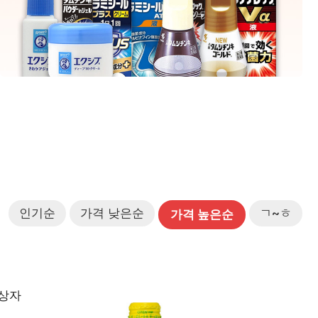
인기순
가격 낮은순
ㄱ~ㅎ
가격 높은순