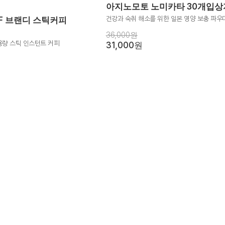
아지노모토 노미카타 30개입상
F 브랜디 스틱커피
건강과 숙취 해소를 위한 일본 영양 보충 파우
36,000원
용량 스틱 인스턴트 커피
31,000원