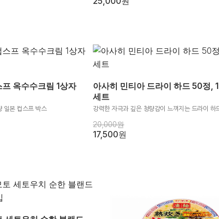
25,000원
프 옥수수크림 1상자
아사히 민티아 드라이 하드 50정, 
세트
 일본 컵스프 박스
강력한 자극과 깊은 청량감이 느껴지는 드라이 하드 
20,000원
17,500원