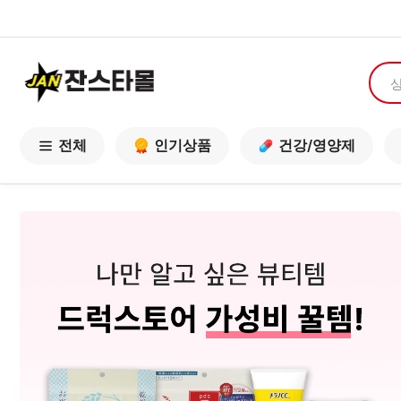
전체
인기상품
건강/영양제