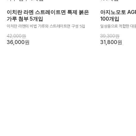
이치란 라멘 스트레이트면 특제 붉은
아지노모토 AG
가루 첨부 5개입
100개입
이치란 라멘의 비법 가루와 스트레이트면 구성 5입
일상용으로 적합한 대
42,000원
39,300원
36,000원
31,800원