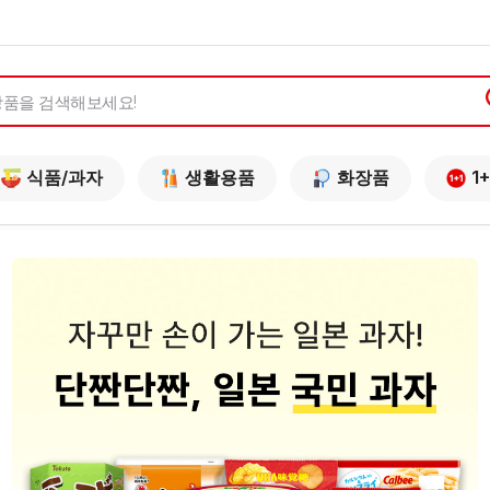
식품/과자
생활용품
화장품
1+