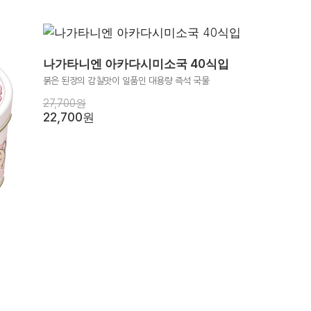
나가타니엔 아카다시미소국 40식입
붉은 된장의 감칠맛이 일품인 대용량 즉석 국물
27,700원
22,700원