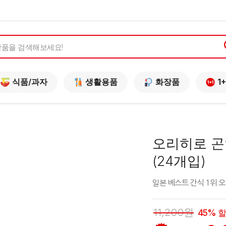
식품/과자
생활용품
화장품
1+
오리히로 곤
(24개입)
일본 베스트 간식 1위
11,200원
45% 