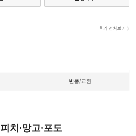
후기 전체보기 >
반품/교환
 피치·망고·포도