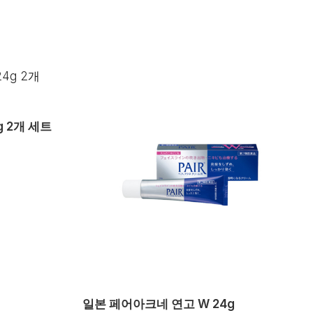
 2개 세트
일본 페어아크네 연고 W 24g