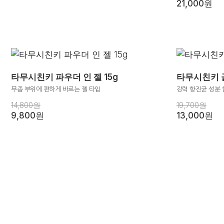
21,000원
타무시친키 파우더 인 젤 15g
타무시친키 골
무좀 부위에 편하게 바르는 젤 타입
강력 항진균 성분
14,800원
19,700원
9,800원
13,000원