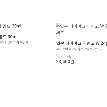
드 30ml
일본 페어아크네 연고 W 24g
 함유의 프리미엄 액상약
피지 분비 억제에 좋은 트러블 치료 연고
25,000원
23,400원