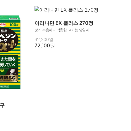
아리나민 EX 플러스 270정
장기 복용에도 적합한 고기능 영양제
92,200원
72,100원
직구