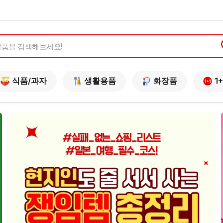
식품/과자
생활용품
화장품
1+