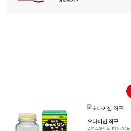
오타이산 직구
일본 소화제 오타이산s 50포