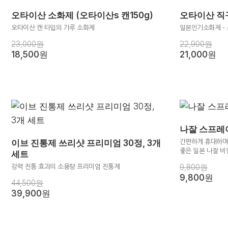
오타이산 소화제 (오타이산s 캔150g)
오타이산 직구
오타이산 캔 타입의 가루 소화제
일본인기소화제 - 
23,000원
22,900원
18,500원
21,000원
나잘 스프레이
이브 진통제 쓰리샷 프리미엄 30정, 3개
간편하게 휴대하며
좋은 일본 나잘 비
세트
9,800원
강력 진통 효과의 소용량 프리미엄 진통제
9,800원
44,500원
39,900원