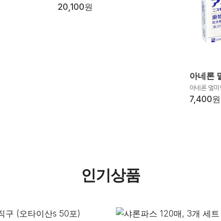
20,100원
아네론 
아네론 멀미
7,400원
인기상품