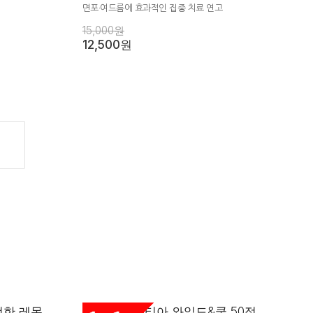
면포·여드름에 효과적인 집중 치료 연고
15,000원
12,500원