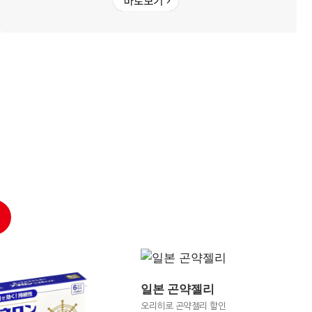
일본 곤약젤리
오리히로 곤약젤리 할인