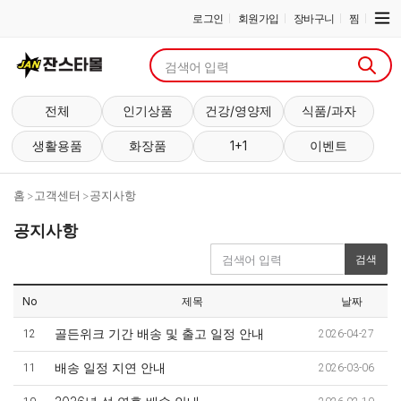
로그인
회원가입
장바구니
찜
전체
인기상품
건강/영양제
식품/과자
생활용품
화장품
1+1
이벤트
홈
고객센터
공지사항
공지사항
검색
No
제목
날짜
골든위크 기간 배송 및 출고 일정 안내
12
2026-04-27
배송 일정 지연 안내
11
2026-03-06